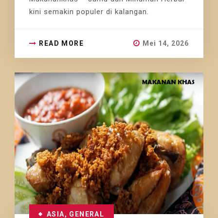
kini semakin populer di kalangan.
READ MORE
Mei 14, 2026
ASIA
,
GENERAL