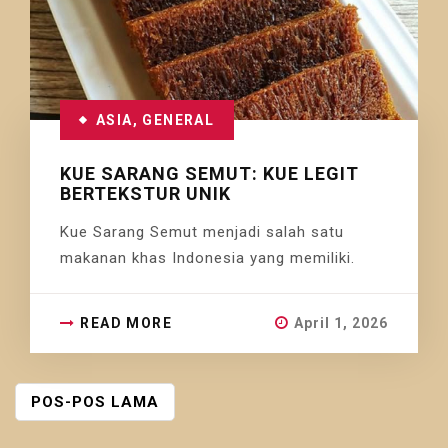
ASIA
,
GENERAL
KUE SARANG SEMUT: KUE LEGIT
BERTEKSTUR UNIK
Kue Sarang Semut menjadi salah satu
makanan khas Indonesia yang memiliki.
READ MORE
April 1, 2026
NAVIGASI
POS-POS LAMA
POS