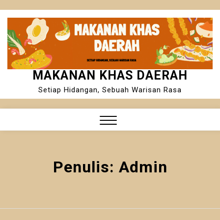
Skip
to
content
MAKANAN KHAS DAERAH
Setiap Hidangan, Sebuah Warisan Rasa
Close
Menu
Penulis:
Admin