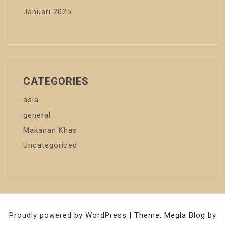
Januari 2025
CATEGORIES
asia
general
Makanan Khas
Uncategorized
Proudly powered by WordPress
|
Theme: Megla Blog by