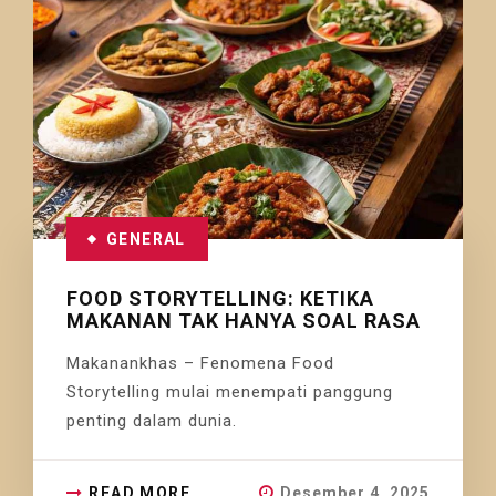
GENERAL
FOOD STORYTELLING: KETIKA
MAKANAN TAK HANYA SOAL RASA
Makanankhas – Fenomena Food
Storytelling mulai menempati panggung
penting dalam dunia.
READ MORE
Desember 4, 2025