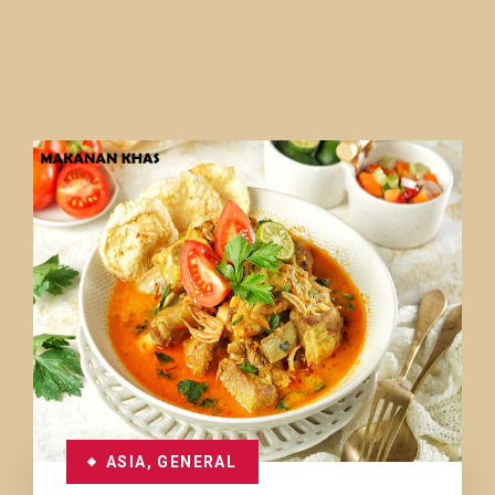
ASIA
,
GENERAL