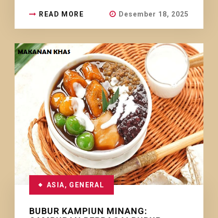
READ MORE
Desember 18, 2025
ASIA
,
GENERAL
BUBUR KAMPIUN MINANG: