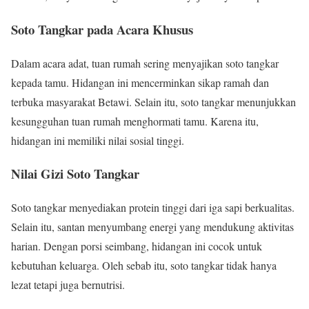
Soto Tangkar pada Acara Khusus
Dalam acara adat, tuan rumah sering menyajikan soto tangkar
kepada tamu. Hidangan ini mencerminkan sikap ramah dan
terbuka masyarakat Betawi. Selain itu, soto tangkar menunjukkan
kesungguhan tuan rumah menghormati tamu. Karena itu,
hidangan ini memiliki nilai sosial tinggi.
Nilai Gizi Soto Tangkar
Soto tangkar menyediakan protein tinggi dari iga sapi berkualitas.
Selain itu, santan menyumbang energi yang mendukung aktivitas
harian. Dengan porsi seimbang, hidangan ini cocok untuk
kebutuhan keluarga. Oleh sebab itu, soto tangkar tidak hanya
lezat tetapi juga bernutrisi.