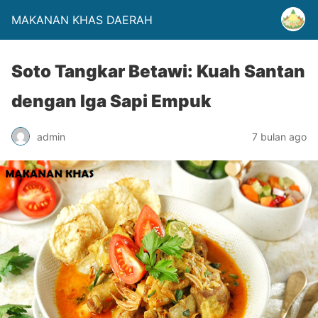
MAKANAN KHAS DAERAH
Soto Tangkar Betawi: Kuah Santan
dengan Iga Sapi Empuk
admin
7 bulan ago