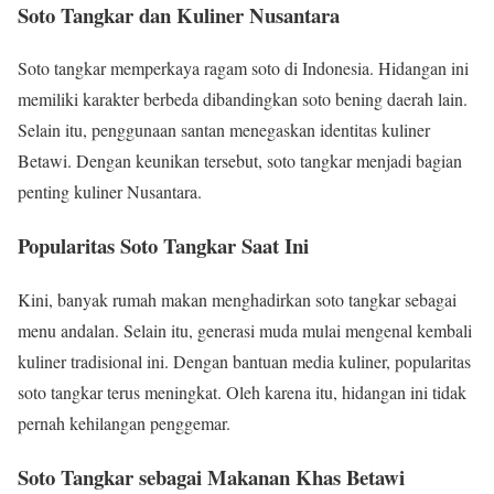
Soto Tangkar dan Kuliner Nusantara
Soto tangkar memperkaya ragam soto di Indonesia. Hidangan ini
memiliki karakter berbeda dibandingkan soto bening daerah lain.
Selain itu, penggunaan santan menegaskan identitas kuliner
Betawi. Dengan keunikan tersebut, soto tangkar menjadi bagian
penting kuliner Nusantara.
Popularitas Soto Tangkar Saat Ini
Kini, banyak rumah makan menghadirkan soto tangkar sebagai
menu andalan. Selain itu, generasi muda mulai mengenal kembali
kuliner tradisional ini. Dengan bantuan media kuliner, popularitas
soto tangkar terus meningkat. Oleh karena itu, hidangan ini tidak
pernah kehilangan penggemar.
Soto Tangkar sebagai Makanan Khas Betawi