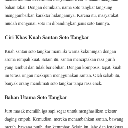
bahan lokal. Dengan demikian, nama soto tangkar langsung
menggambarkan karakter hidangannya. Karena itu, masyarakat
mudah mengenali soto ini dibandingkan jenis soto lainnya.
Ciri Khas Kuah Santan Soto Tangkar
Kuah santan soto tangkar memiliki warna kekuningan dengan
aroma rempah kuat. Selain itu, santan menciptakan rasa gurih
yang lembut dan tidak berlebihan. Dengan komposisi tepat, kuah
ini terasa ringan meskipun menggunakan santan. Oleh sebab itu,
banyak orang menikmati soto tangkar tanpa rasa enek.
Bahan Utama Soto Tangkar
Juru masak memilih iga sapi segar untuk menghasilkan tekstur
daging empuk. Kemudian, mereka menambahkan santan, bawang
merah, bawang putih, dan ketumbar. Selain itu, jahe dan lengkuas