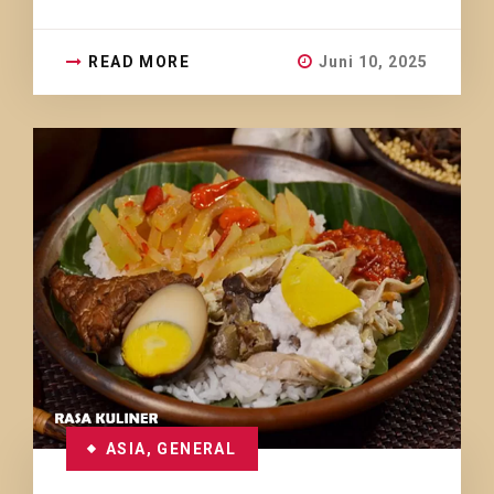
READ MORE
Juni 10, 2025
ASIA
,
GENERAL