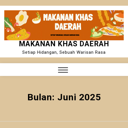
Skip
to
content
MAKANAN KHAS DAERAH
Setiap Hidangan, Sebuah Warisan Rasa
Close
Menu
Bulan:
Juni 2025