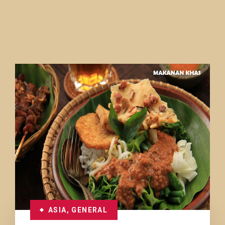
ASIA
,
GENERAL