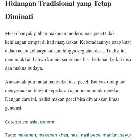
Hidangan Tradisional yang Tetap
Diminati
Meski banyak pilihan makanan modern, nasi pecel tidak
kehilangan tempat di hati masyarakat. Keberadaannya tetap kuat
dalam acara keluarga, arisan, hingga kegiatan desa. Tradisi ini
menunjukkan bahwa kuliner sederhana bisa bertahan berkat rasa
dan makna budaya.
Anak-anak pun mulai menyukai nasi pecel. Banyak orang tua
menyesuaikan tingkat kepedasan agar aman untuk mereka.
Dengan cara ini, tradisi makan pecel bisa diwariskan lintas
generasi.
Categories:
asia
,
general
Tags:
makanan
,
makanan khas
,
nasi
,
nasi pecel madiun
,
sayur