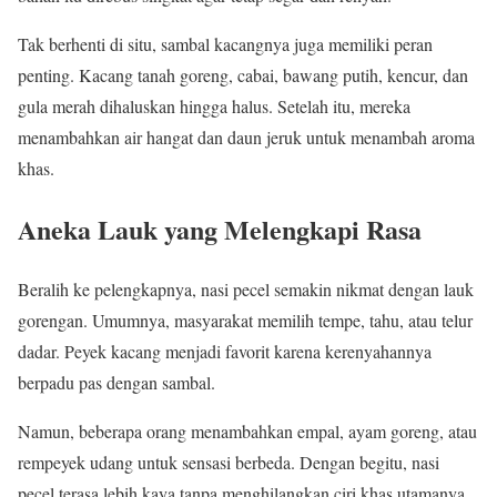
Tak berhenti di situ, sambal kacangnya juga memiliki peran
penting. Kacang tanah goreng, cabai, bawang putih, kencur, dan
gula merah dihaluskan hingga halus. Setelah itu, mereka
menambahkan air hangat dan daun jeruk untuk menambah aroma
khas.
Aneka Lauk yang Melengkapi Rasa
Beralih ke pelengkapnya, nasi pecel semakin nikmat dengan lauk
gorengan. Umumnya, masyarakat memilih tempe, tahu, atau telur
dadar. Peyek kacang menjadi favorit karena kerenyahannya
berpadu pas dengan sambal.
Namun, beberapa orang menambahkan empal, ayam goreng, atau
rempeyek udang untuk sensasi berbeda. Dengan begitu, nasi
pecel terasa lebih kaya tanpa menghilangkan ciri khas utamanya.