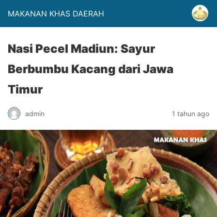
MAKANAN KHAS DAERAH
Nasi Pecel Madiun: Sayur
Berbumbu Kacang dari Jawa
Timur
admin
1 tahun ago