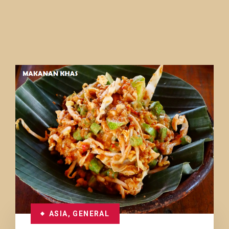
ASIA
,
GENERAL