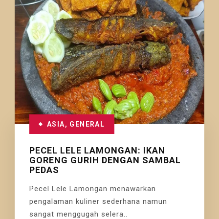
ASIA
,
GENERAL
PECEL LELE LAMONGAN: IKAN
GORENG GURIH DENGAN SAMBAL
PEDAS
Pecel Lele Lamongan menawarkan
pengalaman kuliner sederhana namun
sangat menggugah selera..