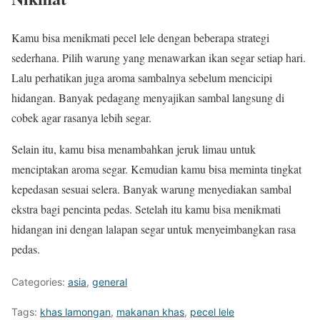
Kamu bisa menikmati pecel lele dengan beberapa strategi
sederhana. Pilih warung yang menawarkan ikan segar setiap hari.
Lalu perhatikan juga aroma sambalnya sebelum mencicipi
hidangan. Banyak pedagang menyajikan sambal langsung di
cobek agar rasanya lebih segar.
Selain itu, kamu bisa menambahkan jeruk limau untuk
menciptakan aroma segar. Kemudian kamu bisa meminta tingkat
kepedasan sesuai selera. Banyak warung menyediakan sambal
ekstra bagi pencinta pedas. Setelah itu kamu bisa menikmati
hidangan ini dengan lalapan segar untuk menyeimbangkan rasa
pedas.
Categories:
asia
,
general
Tags:
khas lamongan
,
makanan khas
,
pecel lele