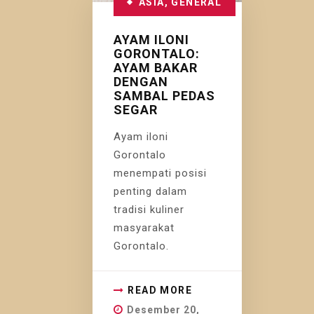
ASIA
,
GENERAL
AYAM ILONI
GORONTALO:
AYAM BAKAR
DENGAN
SAMBAL PEDAS
SEGAR
Ayam iloni
Gorontalo
menempati posisi
penting dalam
tradisi kuliner
masyarakat
Gorontalo.
READ MORE
Desember 20,