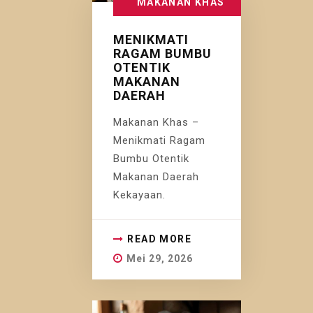
MAKANAN KHAS
MENIKMATI
RAGAM BUMBU
OTENTIK
MAKANAN
DAERAH
Makanan Khas –
Menikmati Ragam
Bumbu Otentik
Makanan Daerah
Kekayaan.
READ MORE
Mei 29, 2026