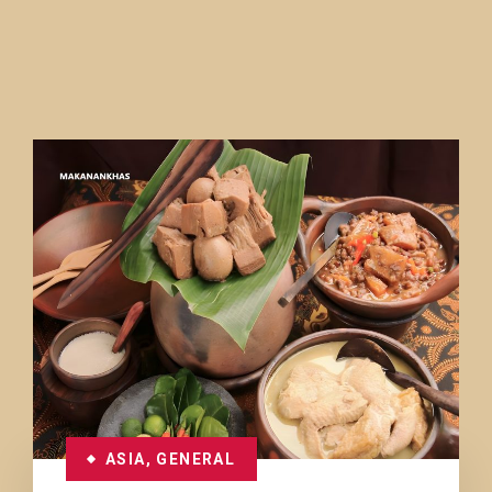
ASIA
,
GENERAL