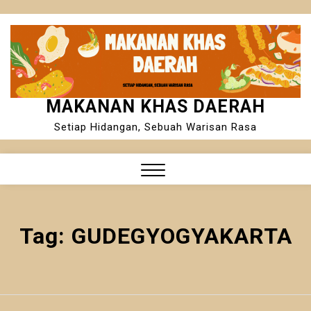
Skip
to
content
MAKANAN KHAS DAERAH
Setiap Hidangan, Sebuah Warisan Rasa
Close
Menu
Tag:
GUDEGYOGYAKARTA