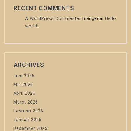
RECENT COMMENTS
A WordPress Commenter
mengenai
Hello
world!
ARCHIVES
Juni 2026
Mei 2026
April 2026
Maret 2026
Februari 2026
Januari 2026
Desember 2025