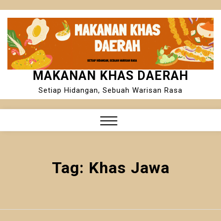
Skip
to
content
MAKANAN KHAS DAERAH
Setiap Hidangan, Sebuah Warisan Rasa
Close
Menu
Tag:
Khas Jawa