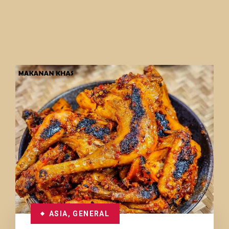
ASIA
,
GENERAL