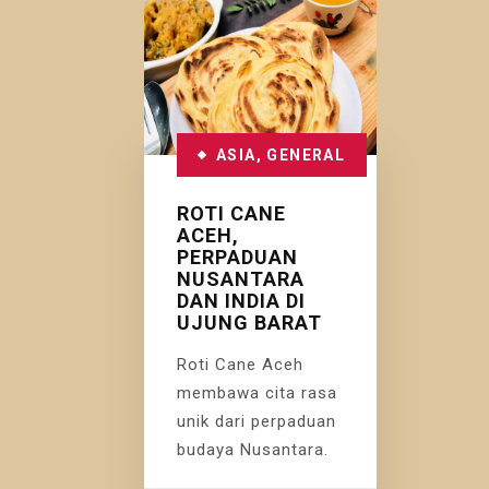
ASIA
,
GENERAL
ROTI CANE
ACEH,
PERPADUAN
NUSANTARA
DAN INDIA DI
UJUNG BARAT
Roti Cane Aceh
membawa cita rasa
unik dari perpaduan
budaya Nusantara.