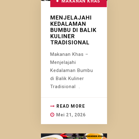
MAKANAN KHAS
MENJELAJAHI
KEDALAMAN
BUMBU DI BALIK
KULINER
TRADISIONAL
Makanan Khas –
Menjelajahi
Kedalaman Bumbu
di Balik Kuliner
Tradisional .
READ MORE
Mei 21, 2026