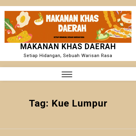
Skip
to
content
MAKANAN KHAS DAERAH
Setiap Hidangan, Sebuah Warisan Rasa
Close
Menu
Tag:
Kue Lumpur