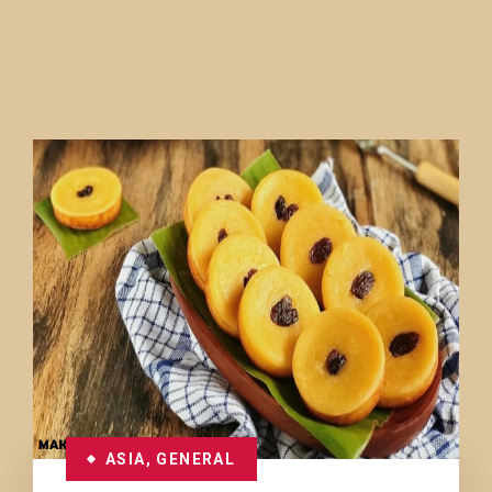
ASIA
,
GENERAL