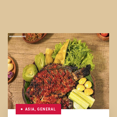
ASIA
,
GENERAL