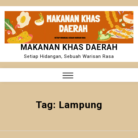
Skip
to
content
MAKANAN KHAS DAERAH
Setiap Hidangan, Sebuah Warisan Rasa
Close
Menu
Tag:
Lampung