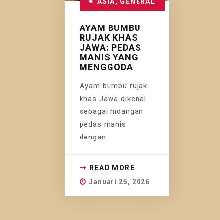
ASIA
,
GENERAL
AYAM BUMBU
RUJAK KHAS
JAWA: PEDAS
MANIS YANG
MENGGODA
Ayam bumbu rujak
khas Jawa dikenal
sebagai hidangan
pedas manis
dengan.
READ MORE
Januari 25, 2026