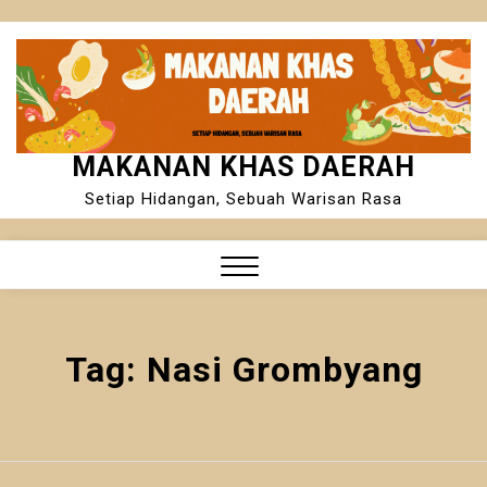
Skip
to
content
MAKANAN KHAS DAERAH
Setiap Hidangan, Sebuah Warisan Rasa
Close
Menu
Tag:
Nasi Grombyang