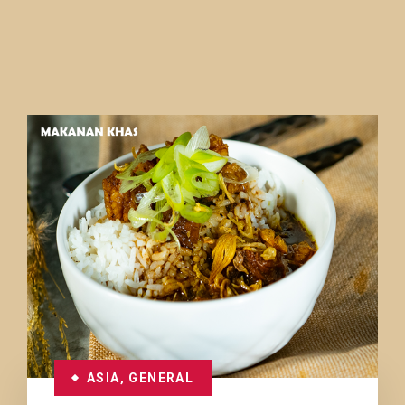
ASIA
,
GENERAL