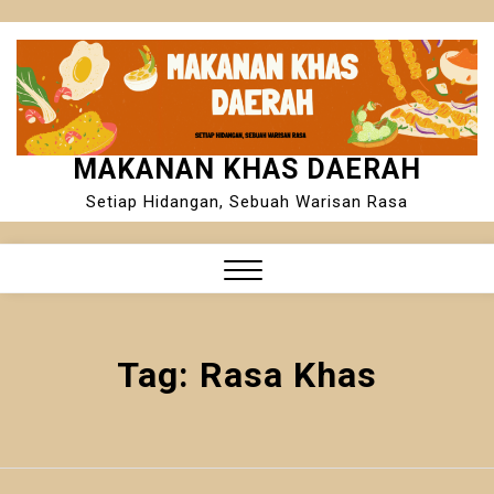
Skip
to
content
MAKANAN KHAS DAERAH
Setiap Hidangan, Sebuah Warisan Rasa
Close
Menu
Tag:
Rasa Khas