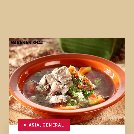
ASIA
,
GENERAL