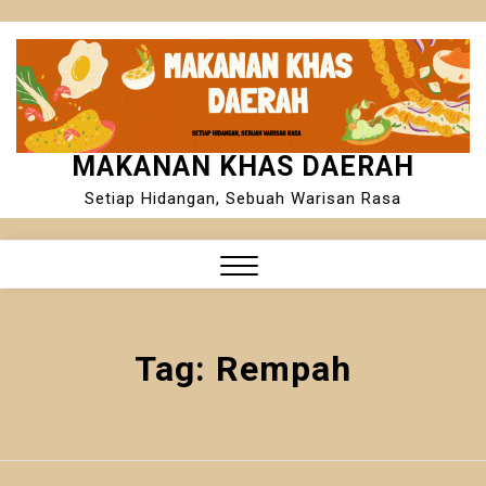
Skip
to
content
MAKANAN KHAS DAERAH
Setiap Hidangan, Sebuah Warisan Rasa
Close
Menu
Tag:
Rempah