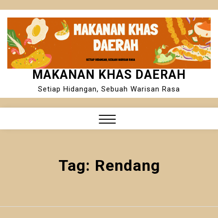
Skip
to
content
MAKANAN KHAS DAERAH
Setiap Hidangan, Sebuah Warisan Rasa
Close
Menu
Tag:
Rendang