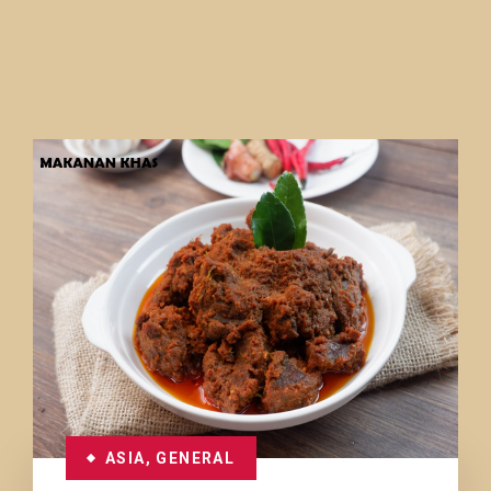
ASIA
,
GENERAL