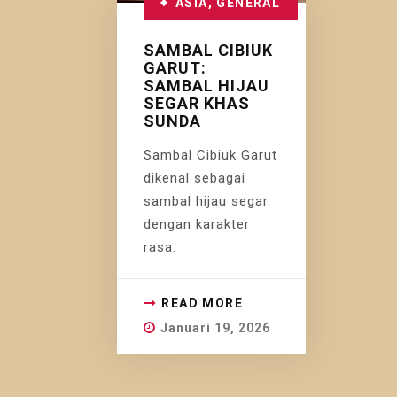
ASIA
,
GENERAL
SAMBAL CIBIUK
GARUT:
SAMBAL HIJAU
SEGAR KHAS
SUNDA
Sambal Cibiuk Garut
dikenal sebagai
sambal hijau segar
dengan karakter
rasa.
READ MORE
Januari 19, 2026