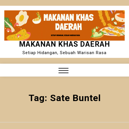
Skip
to
content
MAKANAN KHAS DAERAH
Setiap Hidangan, Sebuah Warisan Rasa
Close
Menu
Tag:
Sate Buntel