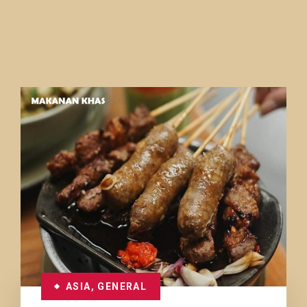
ASIA
,
GENERAL