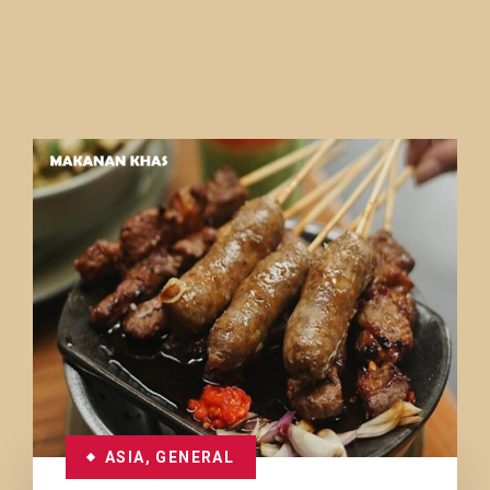
ASIA
,
GENERAL