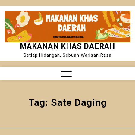
Skip
to
content
MAKANAN KHAS DAERAH
Setiap Hidangan, Sebuah Warisan Rasa
Close
Menu
Tag:
Sate Daging