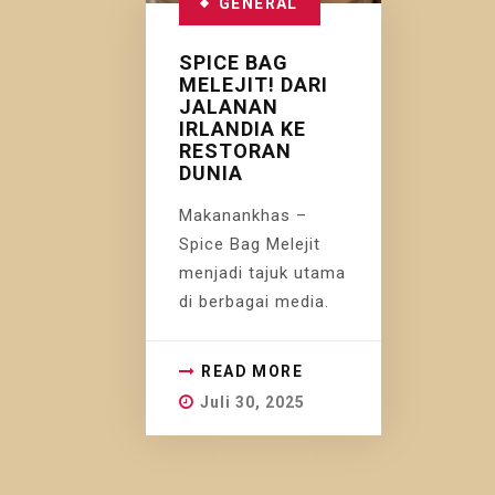
GENERAL
SPICE BAG
MELEJIT! DARI
JALANAN
IRLANDIA KE
RESTORAN
DUNIA
Makanankhas –
Spice Bag Melejit
menjadi tajuk utama
di berbagai media.
READ MORE
Juli 30, 2025