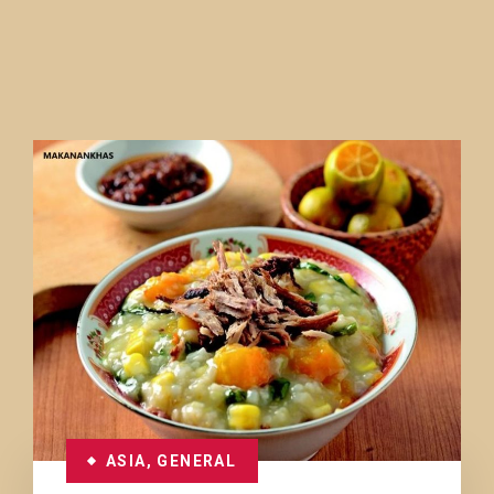
ASIA
,
GENERAL