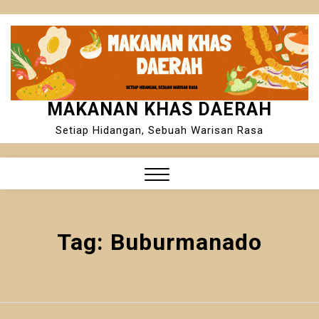
Skip
to
content
MAKANAN KHAS DAERAH
Setiap Hidangan, Sebuah Warisan Rasa
Close
Menu
Tag:
Buburmanado