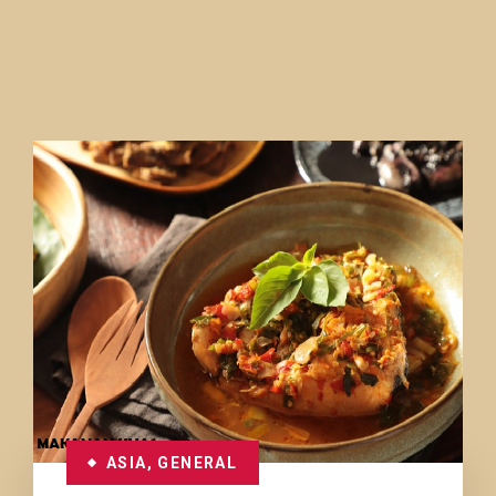
ASIA
,
GENERAL