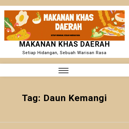
Skip
to
content
MAKANAN KHAS DAERAH
Setiap Hidangan, Sebuah Warisan Rasa
Close
Menu
Tag:
Daun Kemangi