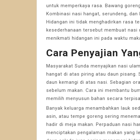
untuk memperkaya rasa. Bawang goreng 
Kombinasi nasi hangat, serundeng, dan
Hidangan ini tidak menghadirkan rasa te
kesederhanaan tersebut membuat nasi 
menikmati hidangan ini pada waktu mak
Cara Penyajian Ya
Masyarakat Sunda menyajikan nasi ulam
hangat di atas piring atau daun pisang
daun kemangi di atas nasi. Sebagian 
sebelum makan. Cara ini membantu bum
memilih menyusun bahan secara terpisa
Banyak keluarga menambahkan lauk sed
asin, atau tempe goreng sering meneman
hadir di meja makan. Perpaduan nasi ha
menciptakan pengalaman makan yang le