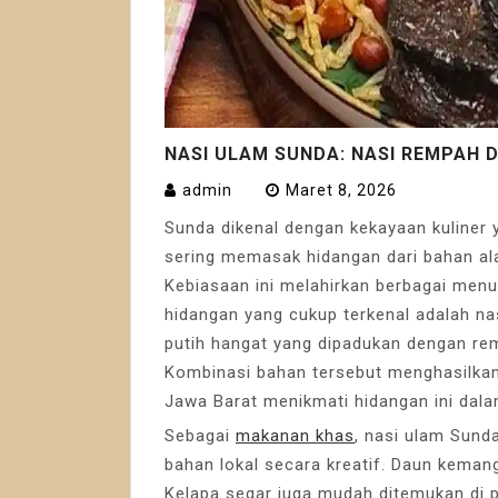
NASI ULAM SUNDA: NASI REMPAH 
admin
Maret 8, 2026
Sunda
dikenal dengan kekayaan kuliner
sering memasak hidangan dari bahan al
Kebiasaan ini melahirkan berbagai menu 
hidangan yang cukup terkenal adalah na
putih hangat yang dipadukan dengan re
Kombinasi bahan tersebut menghasilkan
Jawa Barat menikmati hidangan ini dal
Sebagai
makanan khas
, nasi ulam Sun
bahan lokal secara kreatif. Daun keman
Kelapa segar juga mudah ditemukan di p