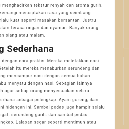
menghadirkan tekstur renyah dan aroma gurih.
 kemangi menciptakan rasa yang seimbang.
rlalu kuat seperti masakan bersantan. Justru
ulam terasa ringan dan nyaman. Banyak orang
an siang atau malam.
ng Sederhana
 dengan cara praktis. Mereka meletakkan nasi
. Setelah itu mereka menaburkan serundeng dan
orang mencampur nasi dengan semua bahan
bu menyatu dengan nasi. Sebagian lainnya
h agar setiap orang menyesuaikan selera.
erhana sebagai pelengkap. Ayam goreng, ikan
i hidangan ini. Sambal pedas juga hampir selalu
ngat, serundeng gurih, dan sambal pedas
ngkap. Lalapan segar seperti mentimun atau