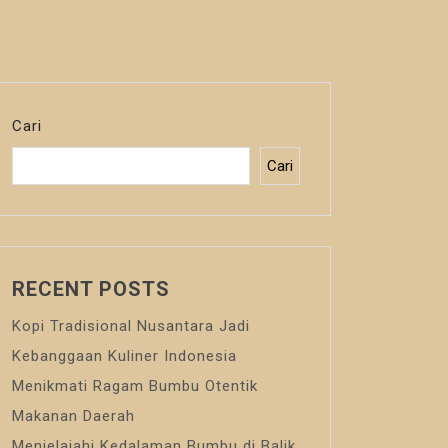
Cari
Cari
RECENT POSTS
Kopi Tradisional Nusantara Jadi
Kebanggaan Kuliner Indonesia
Menikmati Ragam Bumbu Otentik
Makanan Daerah
Menjelajahi Kedalaman Bumbu di Balik