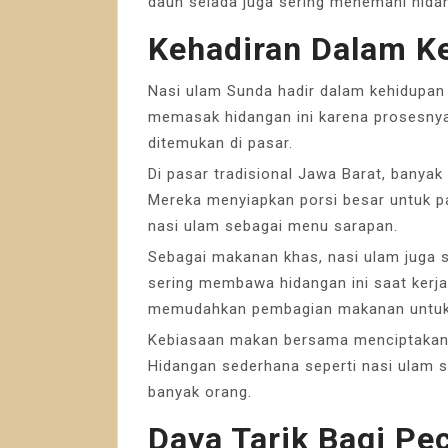
daun selada juga sering menemani hidan
Kehadiran Dalam K
Nasi ulam Sunda hadir dalam kehidupan 
memasak hidangan ini karena prosesny
ditemukan di pasar.
Di pasar tradisional Jawa Barat, banyak
Mereka menyiapkan porsi besar untuk p
nasi ulam sebagai menu sarapan.
Sebagai makanan khas, nasi ulam juga 
sering membawa hidangan ini saat kerja
memudahkan pembagian makanan untuk
Kebiasaan makan bersama menciptakan 
Hidangan sederhana seperti nasi ulam 
banyak orang.
Daya Tarik Bagi Pec