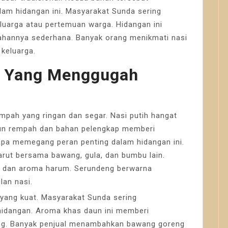
lam hidangan ini. Masyarakat Sunda sering
luarga atau pertemuan warga. Hidangan ini
hannya sederhana. Banyak orang menikmati nasi
keluarga.
 Yang Menggugah
pah yang ringan dan segar. Nasi putih hangat
mun rempah dan bahan pelengkap memberi
apa memegang peran penting dalam hidangan ini.
ut bersama bawang, gula, dan bumbu lain.
h dan aroma harum. Serundeng berwarna
lan nasi.
yang kuat. Masyarakat Sunda sering
idangan. Aroma khas daun ini memberi
ng. Banyak penjual menambahkan bawang goreng