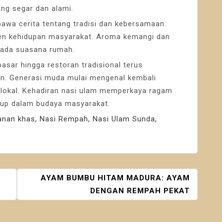
ng segar dan alami.
wa cerita tentang tradisi dan kebersamaan.
men kehidupan masyarakat. Aroma kemangi dan
pada suasana rumah.
pasar hingga restoran tradisional terus
n. Generasi muda mulai mengenal kembali
r lokal. Kehadiran nasi ulam memperkaya ragam
dup dalam budaya masyarakat.
nan khas
,
Nasi Rempah
,
Nasi Ulam Sunda
,
AYAM BUMBU HITAM MADURA: AYAM
DENGAN REMPAH PEKAT