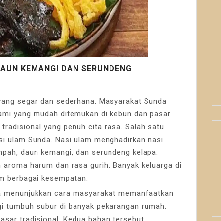
DAUN KEMANGI DAN SERUNDENG
 yang segar dan sederhana. Masyarakat Sunda
ami yang mudah ditemukan di kebun dan pasar.
tradisional yang penuh cita rasa. Salah satu
si ulam Sunda. Nasi ulam menghadirkan nasi
mpah, daun kemangi, dan serundeng kelapa.
 aroma harum dan rasa gurih. Banyak keluarga di
am berbagai kesempatan.
da menunjukkan cara masyarakat memanfaatkan
gi tumbuh subur di banyak pekarangan rumah.
asar tradisional. Kedua bahan tersebut