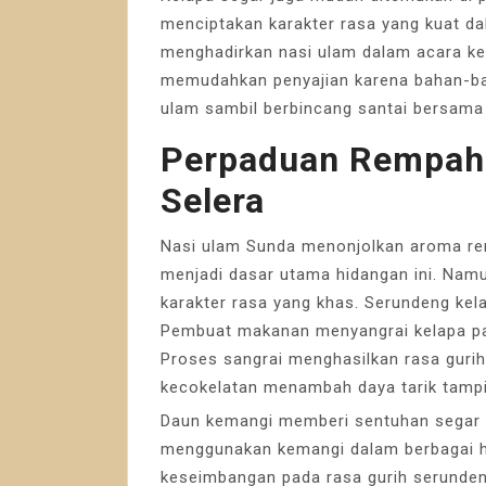
menciptakan karakter rasa yang kuat da
menghadirkan nasi ulam dalam acara ke
memudahkan penyajian karena bahan-ba
ulam sambil berbincang santai bersama 
Perpaduan Rempah
Selera
Nasi ulam Sunda menonjolkan aroma rem
menjadi dasar utama hidangan ini. Na
karakter rasa yang khas. Serundeng kel
Pembuat makanan menyangrai kelapa par
Proses sangrai menghasilkan rasa guri
kecokelatan menambah daya tarik tampi
Daun kemangi memberi sentuhan segar 
menggunakan kemangi dalam berbagai h
keseimbangan pada rasa gurih serunde