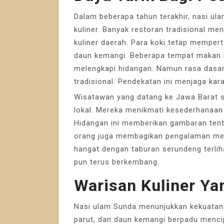
Dalam beberapa tahun terakhir, nasi ul
kuliner. Banyak restoran tradisional m
kuliner daerah. Para koki tetap mempe
daun kemangi. Beberapa tempat makan 
melengkapi hidangan. Namun rasa dasa
tradisional. Pendekatan ini menjaga kara
Wisatawan yang datang ke Jawa Barat s
lokal. Mereka menikmati kesederhanaa
Hidangan ini memberikan gambaran ten
orang juga membagikan pengalaman menc
hangat dengan taburan serundeng terlih
pun terus berkembang.
Warisan Kuliner Ya
Nasi ulam Sunda menunjukkan kekuatan r
parut, dan daun kemangi berpadu menci