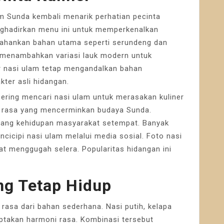
am Sunda kembali menarik perhatian pecinta
enghadirkan menu ini untuk memperkenalkan
rtahankan bahan utama seperti serundeng dan
menambahkan variasi lauk modern untuk
r nasi ulam tetap mengandalkan bahan
kter asli hidangan.
ering mencari nasi ulam untuk merasakan kuliner
n rasa yang mencerminkan budaya Sunda.
tang kehidupan masyarakat setempat. Banyak
icipi nasi ulam melalui media sosial. Foto nasi
at menggugah selera. Popularitas hidangan ini
ng Tetap Hidup
asa dari bahan sederhana. Nasi putih, kelapa
ptakan harmoni rasa. Kombinasi tersebut