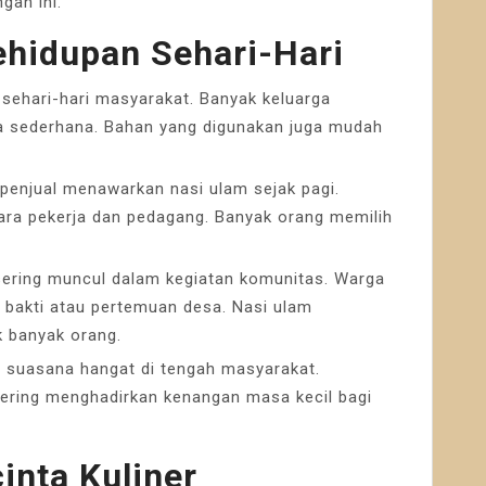
gan ini.
ehidupan Sehari-Hari
sehari-hari masyarakat. Banyak keluarga
a sederhana. Bahan yang digunakan juga mudah
 penjual menawarkan nasi ulam sejak pagi.
ara pekerja dan pedagang. Banyak orang memilih
sering muncul dalam kegiatan komunitas. Warga
 bakti atau pertemuan desa. Nasi ulam
 banyak orang.
suasana hangat di tengah masyarakat.
sering menghadirkan kenangan masa kecil bagi
inta Kuliner