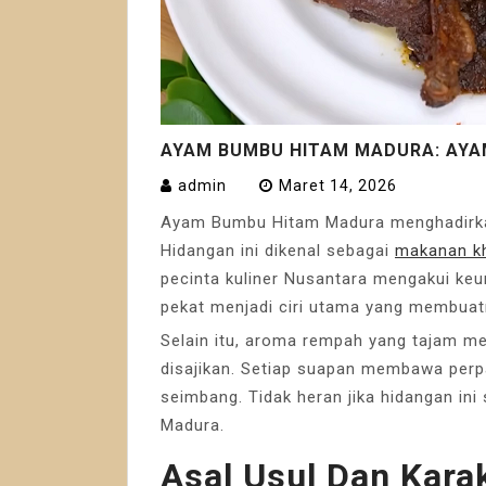
AYAM BUMBU HITAM MADURA: AYA
admin
Maret 14, 2026
Ayam Bumbu Hitam Madura menghadirkan 
Hidangan ini dikenal sebagai
makanan k
pecinta kuliner Nusantara mengakui keu
pekat menjadi ciri utama yang membuatn
Selain itu, aroma rempah yang tajam m
disajikan. Setiap suapan membawa perpa
seimbang. Tidak heran jika hidangan ini 
Madura.
Asal Usul Dan Kara