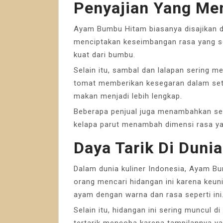
Penyajian Yang Me
Ayam Bumbu Hitam biasanya disajikan de
menciptakan keseimbangan rasa yang s
kuat dari bumbu.
Selain itu, sambal dan lalapan sering m
tomat memberikan kesegaran dalam set
makan menjadi lebih lengkap.
Beberapa penjual juga menambahkan ser
kelapa parut menambah dimensi rasa ya
Daya Tarik Di Dunia
Dalam dunia kuliner Indonesia, Ayam Bu
orang mencari hidangan ini karena keun
ayam dengan warna dan rasa seperti ini
Selain itu, hidangan ini sering muncul di
tertarik mencoba karena tampilannya ya