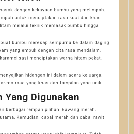
emasak dengan kekayaan bumbu yang melimpah.
mpah untuk menciptakan rasa kuat dan khas.
Hitam melalui teknik memasak bumbu hingga
buat bumbu meresap sempurna ke dalam daging
 ayam yang empuk dengan cita rasa mendalam.
karamelisasi menciptakan warna hitam pekat,
menyajikan hidangan ini dalam acara keluarga.
karena rasa yang khas dan tampilan yang unik.
 Yang Digunakan
 berbagai rempah pilihan. Bawang merah,
 utama. Kemudian, cabai merah dan cabai rawit