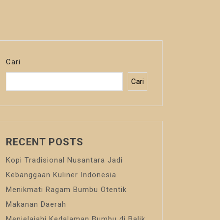
Cari
Cari
RECENT POSTS
Kopi Tradisional Nusantara Jadi
Kebanggaan Kuliner Indonesia
Menikmati Ragam Bumbu Otentik
Makanan Daerah
Menjelajahi Kedalaman Bumbu di Balik