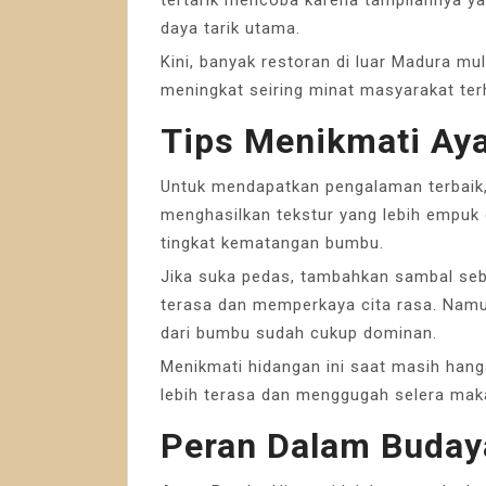
daya tarik utama.
Kini, banyak restoran di luar Madura mu
meningkat seiring minat masyarakat te
Tips Menikmati A
Untuk mendapatkan pengalaman terbaik,
menghasilkan tekstur yang lebih empuk d
tingkat kematangan bumbu.
Jika suka pedas, tambahkan sambal seb
terasa dan memperkaya cita rasa. Namun,
dari bumbu sudah cukup dominan.
Menikmati hidangan ini saat masih han
lebih terasa dan menggugah selera mak
Peran Dalam Buday