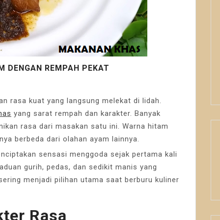
M DENGAN REMPAH PEKAT
rasa kuat yang langsung melekat di lidah.
has
yang sarat rempah dan karakter. Banyak
nikan rasa dari masakan satu ini. Warna hitam
ya berbeda dari olahan ayam lainnya.
enciptakan sensasi menggoda sejak pertama kali
duan gurih, pedas, dan sedikit manis yang
sering menjadi pilihan utama saat berburu kuliner
kter Rasa