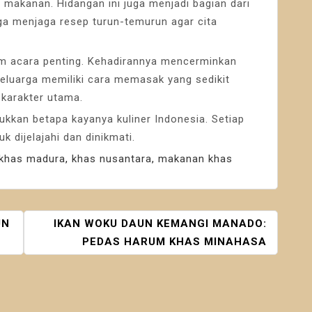
makanan. Hidangan ini juga menjadi bagian dari
ga menjaga resep turun-temurun agar cita
alam acara penting. Kehadirannya mencerminkan
 keluarga memiliki cara memasak yang sedikit
karakter utama.
kan betapa kayanya kuliner Indonesia. Setiap
k dijelajahi dan dinikmati.
khas madura
,
khas nusantara
,
makanan khas
UN
IKAN WOKU DAUN KEMANGI MANADO:
PEDAS HARUM KHAS MINAHASA