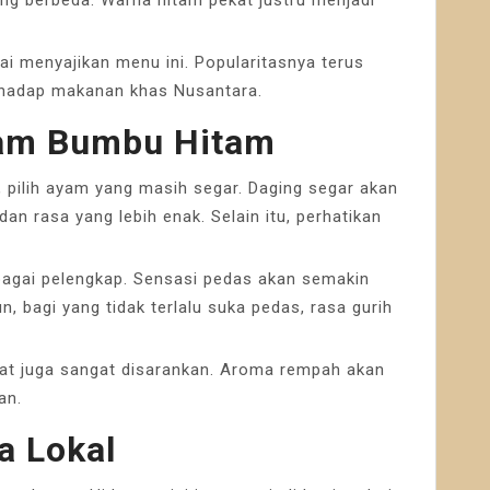
lai menyajikan menu ini. Popularitasnya terus
rhadap makanan khas Nusantara.
yam Bumbu Hitam
 pilih ayam yang masih segar. Daging segar akan
an rasa yang lebih enak. Selain itu, perhatikan
agai pelengkap. Sensasi pedas akan semakin
 bagi yang tidak terlalu suka pedas, rasa gurih
gat juga sangat disarankan. Aroma rempah akan
an.
a Lokal