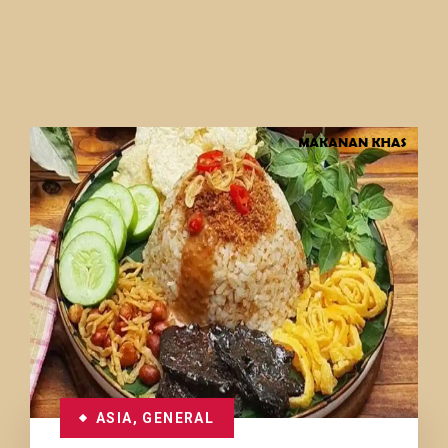
ASIA
,
GENERAL