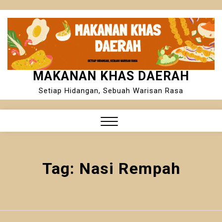
Skip
to
content
MAKANAN KHAS DAERAH
Setiap Hidangan, Sebuah Warisan Rasa
Close
Menu
Tag:
Nasi Rempah