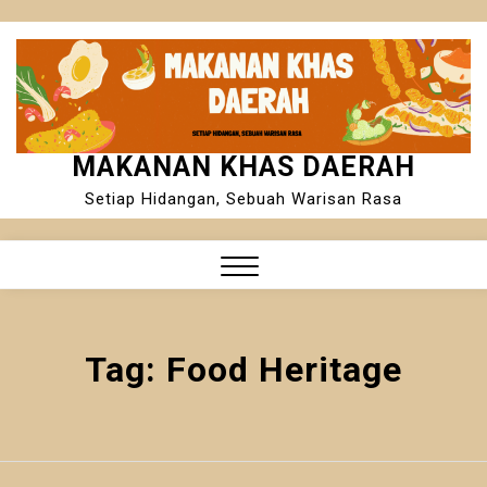
Skip
to
content
MAKANAN KHAS DAERAH
Setiap Hidangan, Sebuah Warisan Rasa
Close
Menu
Tag:
Food Heritage