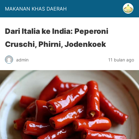
MAKANAN KHAS DAERAH
Dari Italia ke India: Peperoni
Cruschi, Phirni, Jodenkoek
admin
11 bulan ago