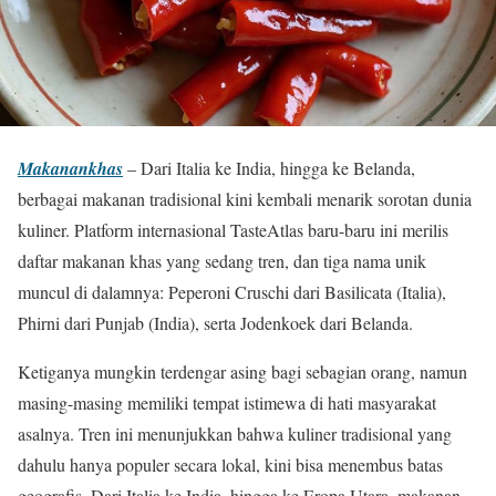
Makanankhas
– Dari Italia ke India, hingga ke Belanda,
berbagai makanan tradisional kini kembali menarik sorotan dunia
kuliner. Platform internasional TasteAtlas baru-baru ini merilis
daftar makanan khas yang sedang tren, dan tiga nama unik
muncul di dalamnya: Peperoni Cruschi dari Basilicata (Italia),
Phirni dari Punjab (India), serta Jodenkoek dari Belanda.
Ketiganya mungkin terdengar asing bagi sebagian orang, namun
masing-masing memiliki tempat istimewa di hati masyarakat
asalnya. Tren ini menunjukkan bahwa kuliner tradisional yang
dahulu hanya populer secara lokal, kini bisa menembus batas
geografis. Dari Italia ke India, hingga ke Eropa Utara, makanan