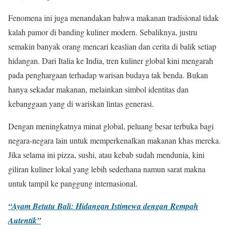
Fenomena ini juga menandakan bahwa makanan tradisional tidak
kalah pamor di banding kuliner modern. Sebaliknya, justru
semakin banyak orang mencari keaslian dan cerita di balik setiap
hidangan. Dari Italia ke India, tren kuliner global kini mengarah
pada penghargaan terhadap warisan budaya tak benda. Bukan
hanya sekadar makanan, melainkan simbol identitas dan
kebanggaan yang di wariskan lintas generasi.
Dengan meningkatnya minat global, peluang besar terbuka bagi
negara-negara lain untuk memperkenalkan makanan khas mereka.
Jika selama ini pizza, sushi, atau kebab sudah mendunia, kini
giliran kuliner lokal yang lebih sederhana namun sarat makna
untuk tampil ke panggung internasional.
“Ayam Betutu Bali: Hidangan Istimewa dengan Rempah
Autentik”